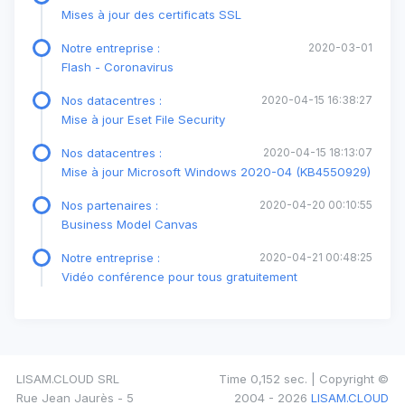
Mises à jour des certificats SSL
Notre entreprise :
2020-03-01
Flash - Coronavirus
Nos datacentres :
2020-04-15 16:38:27
Mise à jour Eset File Security
Nos datacentres :
2020-04-15 18:13:07
Mise à jour Microsoft Windows 2020-04 (KB4550929)
Nos partenaires :
2020-04-20 00:10:55
Business Model Canvas
Notre entreprise :
2020-04-21 00:48:25
Vidéo conférence pour tous gratuitement
LISAM.CLOUD SRL
Time 0,152 sec. | Copyright ©
Rue Jean Jaurès - 5
2004 - 2026
LISAM.CLOUD