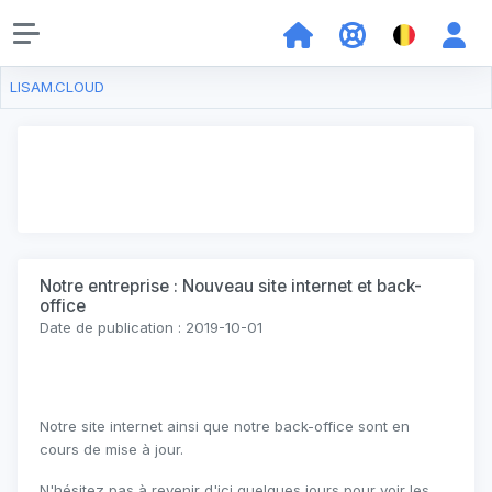
LISAM.CLOUD
Notre entreprise : Nouveau site internet et back-
office
Date de publication : 2019-10-01
Notre site internet ainsi que notre back-office sont en
cours de mise à jour.
N'hésitez pas à revenir d'ici quelques jours pour voir les