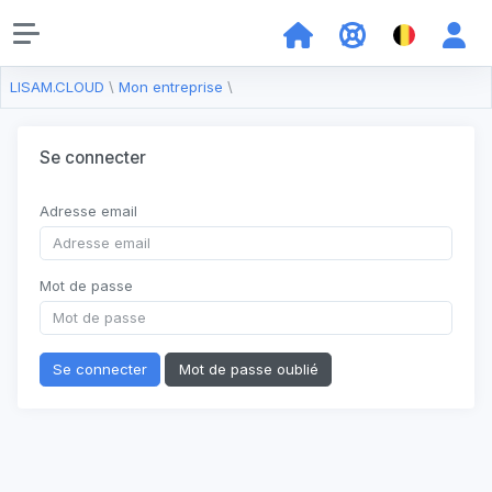
LISAM.CLOUD
\
Mon entreprise
\
Se connecter
Adresse email
Mot de passe
Se connecter
Mot de passe oublié