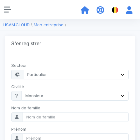
LISAM.CLOUD
\
Mon entreprise
\
S'enregistrer
Secteur
Civilité
Nom de famille
Prénom