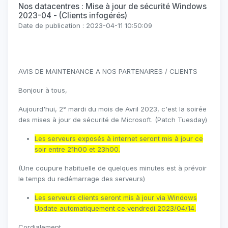
Nos datacentres : Mise à jour de sécurité Windows
2023-04 - (Clients infogérés)
Date de publication : 2023-04-11 10:50:09
AVIS DE MAINTENANCE A NOS PARTENAIRES / CLIENTS
Bonjour à tous,
Aujourd'hui, 2° mardi du mois de Avril 2023, c'est la soirée
des mises à jour de sécurité de Microsoft. (Patch Tuesday)
Les serveurs exposés à internet seront mis à jour ce
soir entre 21h00 et 23h00.
(Une coupure habituelle de quelques minutes est à prévoir
le temps du redémarrage des serveurs)
Les serveurs clients seront mis à jour via Windows
Update automatiquement ce vendredi 2023/04/14.
Cordialement