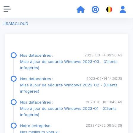
LISAM.CLOUD
Nos datacentres :
2023-03-14 09:56:43
Mise à jour de sécurité Windows 2023-03 - (Clients
infogérés)
Nos datacentres :
2023-02-14 14:50:25
Mise à jour de sécurité Windows 2023-02 - (Clients
infogérés)
Nos datacentres :
2023-01-10 13:49:49
Mise à jour de sécurité Windows 2023-01 - (Clients
infogérés)
Notre entreprise :
2022-12-22 09:56:38
Nos meilleurs voeux !