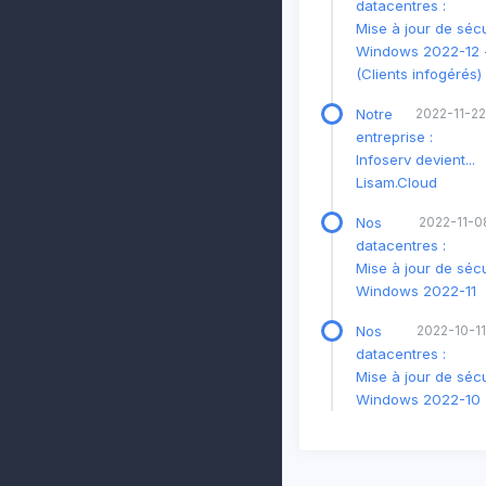
datacentres :
Mise à jour de sécu
Windows 2022-12 
(Clients infogérés)
Notre
2022-11-22
entreprise :
Infoserv devient...
Lisam.Cloud
Nos
2022-11-08
datacentres :
Mise à jour de sécu
Windows 2022-11
Nos
2022-10-11
datacentres :
Mise à jour de sécu
Windows 2022-10