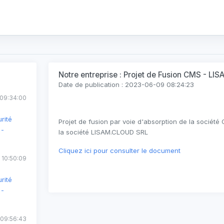
Notre entreprise : Projet de Fusion CMS - L
Date de publication : 2023-06-09 08:24:23
09:34:00
rité
Projet de fusion par voie d'absorption de la socié
 -
la société LISAM.CLOUD SRL
Cliquez ici pour consulter le document
 10:50:09
rité
 -
09:56:43