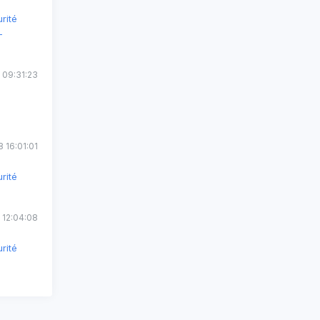
rité
-
 09:31:23
 16:01:01
rité
 12:04:08
rité