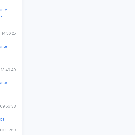
rité
 -
 14:50:25
rité
 -
 13:49:49
rité
-
 09:56:38
x !
 15:07:19