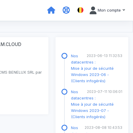
Mon compte
ISAM.CLOUD
Nos
2023-06-13 11:32:53
datacentres :
Mise à jour de sécurité
té CMS BENELUX SRL par
Windows 2023-06 -
(Clients infogérés)
Nos
2023-07-11 10:06:01
datacentres :
Mise à jour de sécurité
Windows 2023-07 -
(Clients infogérés)
Nos
2023-08-08 10:43:53