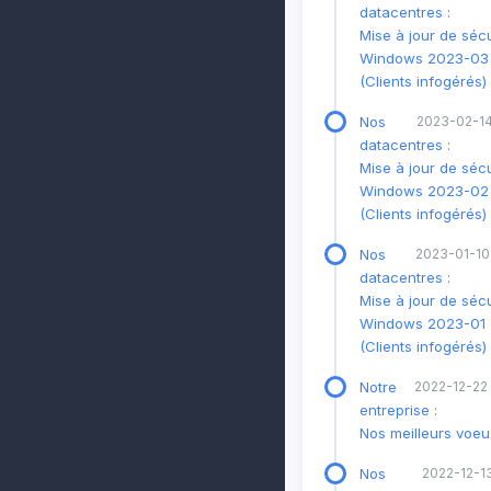
datacentres :
Mise à jour de sécu
Windows 2023-03
(Clients infogérés)
Nos
2023-02-14
datacentres :
Mise à jour de sécu
Windows 2023-02
(Clients infogérés)
Nos
2023-01-10
datacentres :
Mise à jour de sécu
Windows 2023-01 
(Clients infogérés)
Notre
2022-12-22
entreprise :
Nos meilleurs voeu
Nos
2022-12-13