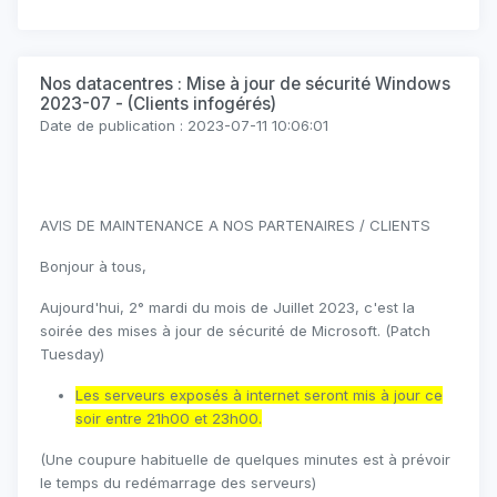
Nos datacentres : Mise à jour de sécurité Windows
2023-07 - (Clients infogérés)
Date de publication : 2023-07-11 10:06:01
AVIS DE MAINTENANCE A NOS PARTENAIRES / CLIENTS
Bonjour à tous,
Aujourd'hui, 2° mardi du mois de Juillet 2023, c'est la
soirée des mises à jour de sécurité de Microsoft. (Patch
Tuesday)
Les serveurs exposés à internet seront mis à jour ce
soir entre 21h00 et 23h00.
(Une coupure habituelle de quelques minutes est à prévoir
le temps du redémarrage des serveurs)