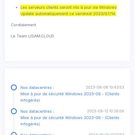
Les serveurs clients seront mis à jour via Windows
Update automatiquement ce vendredi 2023/07/14.
Cordialement
Le Team LISAM.CLOUD
Nos datacentres :
2023-08-08 10:43:53
Mise à jour de sécurité Windows 2023-08 - (Clients
infogérés)
Nos datacentres :
2023-09-12 10:26:06
Mise à jour de sécurité Windows 2023-09 - (Clients
infogérés)
2023-10-10 11:07:57