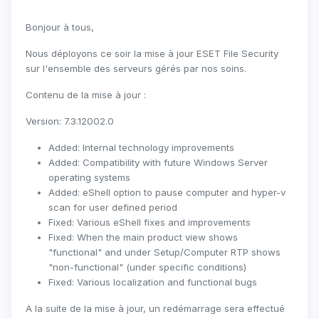
Bonjour à tous,
Nous déployons ce soir la mise à jour ESET File Security
sur l'ensemble des serveurs gérés par nos soins.
Contenu de la mise à jour :
Version: 7.3.12002.0
Added: Internal technology improvements
Added: Compatibility with future Windows Server
operating systems
Added: eShell option to pause computer and hyper-v
scan for user defined period
Fixed: Various eShell fixes and improvements
Fixed: When the main product view shows
"functional" and under Setup/Computer RTP shows
"non-functional" (under specific conditions)
Fixed: Various localization and functional bugs
A la suite de la mise à jour, un redémarrage sera effectué