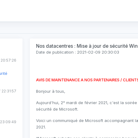
Nos datacentres : Mise à jour de sécurité W
Date de publication : 2021-02-09 20:30:03
 20:57:26
rité
AVIS DE MAINTENANCE A NOS PARTENAIRES / CLIENT
 22:31:57
Bonjour à tous,
Aujourd'hui, 2° mardi de février 2021, c'est la soiré
sécurité de Microsoft.
Voici un communiqué de Microsoft accompagnant la m
 23:09:49
2021.