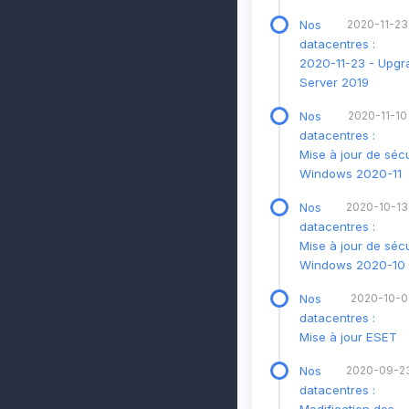
Nos
2020-11-23
datacentres :
2020-11-23 - Upg
Server 2019
Nos
2020-11-10
datacentres :
Mise à jour de sécu
Windows 2020-11
Nos
2020-10-13
datacentres :
Mise à jour de sécu
Windows 2020-10
Nos
2020-10-02
datacentres :
Mise à jour ESET
Nos
2020-09-23
datacentres :