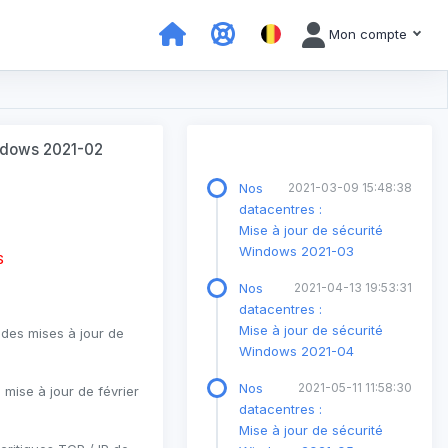
Mon compte
indows 2021-02
Nos
2021-03-09 15:48:38
datacentres :
Mise à jour de sécurité
Windows 2021-03
S
Nos
2021-04-13 19:53:31
datacentres :
Mise à jour de sécurité
e des mises à jour de
Windows 2021-04
Nos
2021-05-11 11:58:30
ise à jour de février
datacentres :
Mise à jour de sécurité