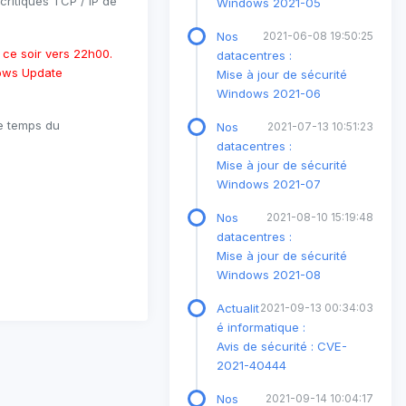
critiques TCP / IP de
Windows 2021-05
Nos
2021-06-08 19:50:25
 ce soir vers 22h00.
datacentres :
dows Update
Mise à jour de sécurité
Windows 2021-06
le temps du
Nos
2021-07-13 10:51:23
datacentres :
Mise à jour de sécurité
Windows 2021-07
Nos
2021-08-10 15:19:48
datacentres :
Mise à jour de sécurité
Windows 2021-08
Actualit
2021-09-13 00:34:03
é informatique :
Avis de sécurité : CVE-
2021-40444
Nos
2021-09-14 10:04:17