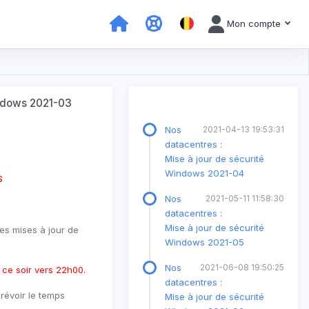
Mon compte
indows 2021-03
Nos
2021-04-13 19:53:31
datacentres :
Mise à jour de sécurité
Windows 2021-04
S
Nos
2021-05-11 11:58:30
datacentres :
Mise à jour de sécurité
des mises à jour de
Windows 2021-05
Nos
2021-06-08 19:50:25
r ce soir vers 22h00.
datacentres :
voir le temps
Mise à jour de sécurité