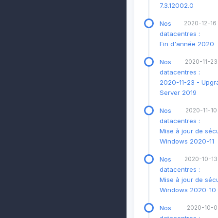
7.3.12002.0
Nos
2020-12-16
datacentres :
Fin d'année 2020
Nos
2020-11-23
datacentres :
2020-11-23 - Upg
Server 2019
Nos
2020-11-10
datacentres :
Mise à jour de sécu
Windows 2020-11
Nos
2020-10-13
datacentres :
Mise à jour de sécu
Windows 2020-10
Nos
2020-10-02