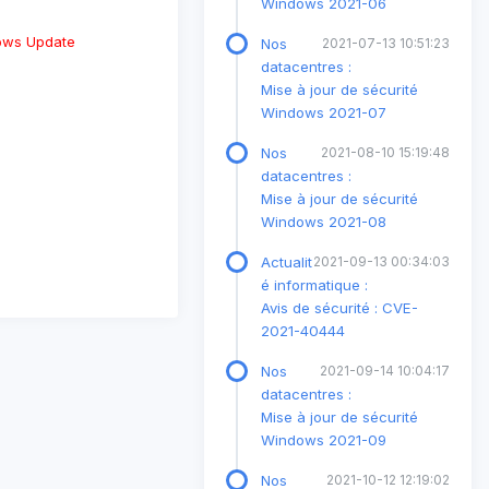
Windows 2021-06
dows Update
Nos
2021-07-13 10:51:23
datacentres :
Mise à jour de sécurité
Windows 2021-07
Nos
2021-08-10 15:19:48
datacentres :
Mise à jour de sécurité
Windows 2021-08
Actualit
2021-09-13 00:34:03
é informatique :
Avis de sécurité : CVE-
2021-40444
Nos
2021-09-14 10:04:17
datacentres :
Mise à jour de sécurité
Windows 2021-09
Nos
2021-10-12 12:19:02