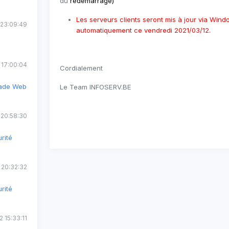
du
redémarrage
)
Les serveurs clients seront mis à jour via Win
 23:09:49
automatiquement ce vendredi 2021/03/12.
 17:00:04
Cordialement
rade Web
Le Team INFOSERV.BE
 20:58:30
rité
 20:32:32
rité
 15:33:11