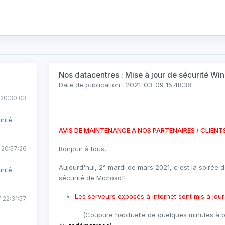
Nos datacentres : Mise à jour de sécurité W
Date de publication : 2021-03-09 15:48:38
20:30:03
rité
AVIS DE MAINTENANCE A NOS PARTENAIRES / CLIENT
 20:57:26
Bonjour à tous,
Aujourd'hui, 2° mardi de mars 2021, c'est la soirée 
rité
sécurité de Microsoft.
Les serveurs exposés à internet sont mis à jou
 22:31:57
(Coupure habituelle de quelques minutes à pré