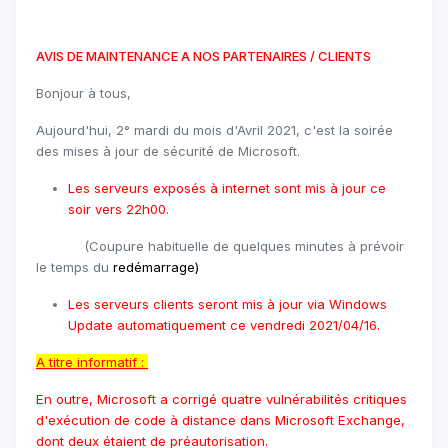
AVIS DE MAINTENANCE A NOS PARTENAIRES / CLIENTS
Bonjour à tous,
Aujourd'hui, 2° mardi du mois d'Avril 2021, c'est la soirée
des mises à jour de sécurité de Microsoft.
Les serveurs exposés à internet sont mis à jour ce
soir vers 22h00.
(Coupure habituelle de quelques minutes à prévoir
le temps du
redémarrage
)
Les serveurs clients seront mis à jour via Windows
Update automatiquement ce vendredi 2021/04/16.
A titre informatif :
En outre, Microsoft a corrigé quatre vulnérabilités critiques
d'exécution de code à distance dans Microsoft Exchange,
dont deux étaient de préautorisation.