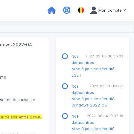
Mon compte
indows 2022-04
Nos
2022-05-06 00:56:02
datacentres :
Mise à jour de sécurité
ESET
NTS
Nos
2022-05-10 11:31:21
datacentres :
Mise à jour de sécurité
 soirée des mises à
Windows 2022-05
Nos
2022-06-14 10:37:18
ur ce soir entre 21h00
datacentres :
Mise à jour de sécurité