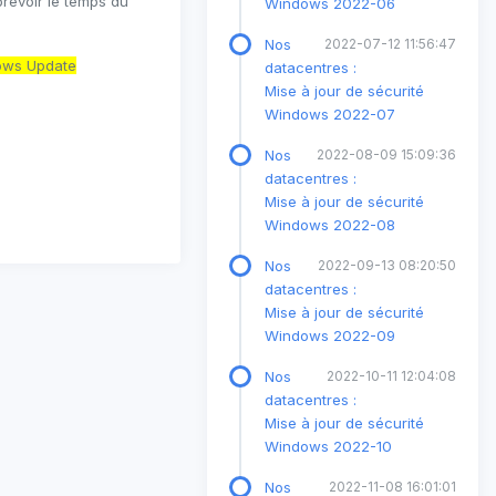
révoir le temps du
Windows 2022-06
Nos
2022-07-12 11:56:47
dows Update
datacentres :
Mise à jour de sécurité
Windows 2022-07
Nos
2022-08-09 15:09:36
datacentres :
Mise à jour de sécurité
Windows 2022-08
Nos
2022-09-13 08:20:50
datacentres :
Mise à jour de sécurité
Windows 2022-09
Nos
2022-10-11 12:04:08
datacentres :
Mise à jour de sécurité
Windows 2022-10
Nos
2022-11-08 16:01:01