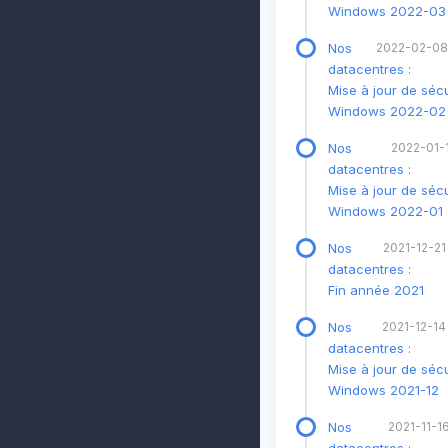
Windows 2022-03
Nos
2022-02-08
datacentres :
Mise à jour de sécu
Windows 2022-02
Nos
2022-01-1
datacentres :
Mise à jour de sécu
Windows 2022-01
Nos
2021-12-21
datacentres :
Fin année 2021
Nos
2021-12-14
datacentres :
Mise à jour de sécu
Windows 2021-12
Nos
2021-11-16